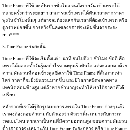
Time Frame ที่ใช้ จะเป็นรายชั่วโมง จนถึงรายวัน เข้าเทรดได้
หลายครั้งกว่าระยะยาว สามารถเข้าเทรดได้ทันเวลาหากราคา
พุ่งในชั่วโมงนั้นๆ เเต่อาจจะต้องเเลกกับเวลาที่ต้องเข้าเทรด หรือ
ดูกราฟบ่อยขึ้น การสวิงขึ้นลงของกราฟจะเพิ่มขึ้นจากระยะ
ยาว****
3.Time Frame ระยะสั้น
Time Frame ที่ใช้จะเริ่มตั้งเเต่ 1 นาที จนไปถึง 1 ชั่วโมง ข้อดี คือ
เทรดได้ตลอดทั้งวันรู้ผลกำไรขาดทุนเร็วทันใจ เเต่จะเเลกมาด้วย
ความผันผวนที่ค่อนข้างสูง ยิ่งเราใช้ Time Frame ที่สั้นมากเท่า
ไหร่ ราคาก็จะยิ่งผันผวนมากขึ้น และมีโอกาสผิดพลาดทาง
เทคนิคค่อนข้างสูง เเต่ถ้าหากชำนาญจะทำให้เราได้ราคาที่ได้
เปรียบ
หลังจากที่เราได้รู้จักรูปเเบบการเทรดใน Time Frame ต่างๆ เเล้ว
เราคงต้องตอบคำถามกับตัวเองว่า ตัวเรานั้น เหมาะกับการเท
รดเเบบไหน หากเราเป็นคนที่มีความอดทนสูง ชอบความผันผวน
ต่ำ เราอาจจะเหมาะกับ Time Frame ระยะกลาง หรือ Time Frame