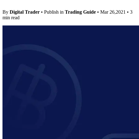
By
Digital Trader
• Publish in
Trading Guide
• Mar 26,2021 • 3
min read