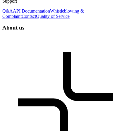
Support
Q&A
API Documentation
Whistleblowing &
Complaint
Contact
Quality of Service
About us