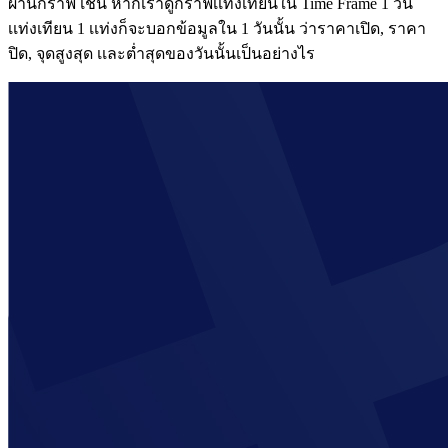
ผ่านกราฟ เช่น หากเราดูกราฟเเท่งเทียนใน Time Frame 1 วัน
เเท่งเทียน 1 เเท่งก็จะบอกข้อมูลใน 1 วันนั้น ว่าราคาเปิด, ราคา
ปิด, จุดสูงสุด เเละต่ำสุดของวันนั้นเป็นอย่างไร