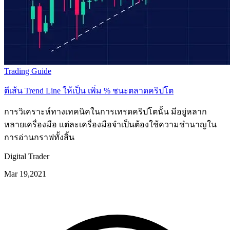
Trading Guide
ตีเส้น Trend Line ให้เป็น เพิ่ม % ชนะตลาดคริปโต
การวิเคราะห์ทางเทคนิคในการเทรดคริปโตนั้น มีอยู่หลาก
หลายเครื่องมือ เเต่ละเครื่องมือจำเป็นต้องใช้ความชำนาญใน
การอ่านกราฟทั้งสิ้น
Digital Trader
Mar 19,2021