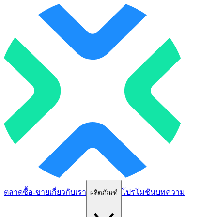
ตลาด
ซื้อ-ขาย
เกี่ยวกับเรา
โปรโมชัน
บทความ
ผลิตภัณฑ์