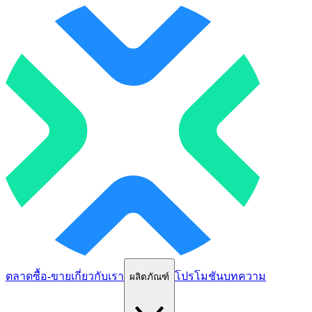
ตลาด
ซื้อ-ขาย
เกี่ยวกับเรา
โปรโมชัน
บทความ
ผลิตภัณฑ์