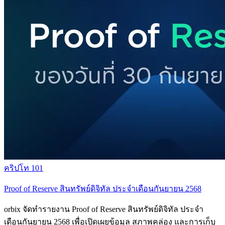
คริปโท 101
Proof of Reserve สินทรัพย์ดิจิทัล ประจำเดือนกันยายน 2568
orbix จัดทำรายงาน Proof of Reserve สินทรัพย์ดิจิทัล ประจำ
เดือนกันยายน 2568 เพื่อเปิดเผยข้อมูล สภาพคล่อง และการเก็บ