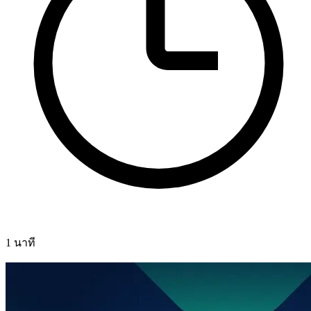
1 นาที