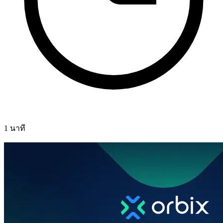
1 นาที