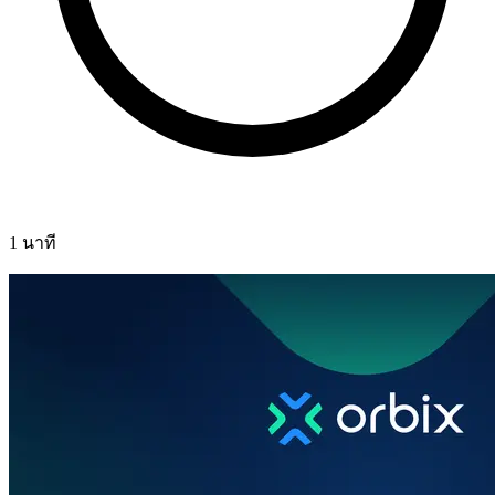
1 นาที