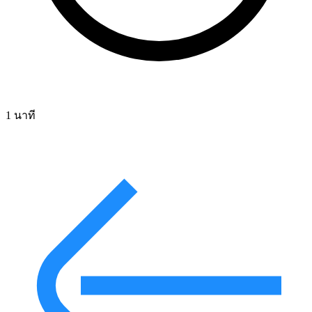
1 นาที