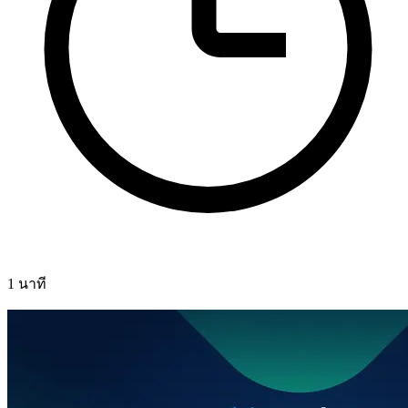
1 นาที