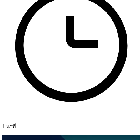
1 นาที