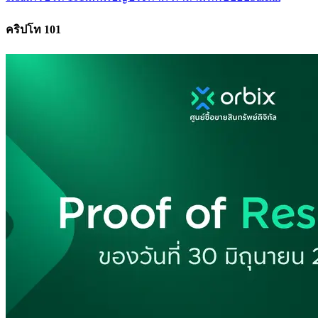
คริปโท 101