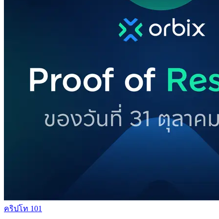
คริปโท 101