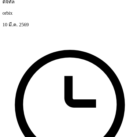
ดิจิทัล
orbix
10 มี.ค. 2569