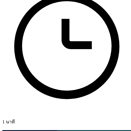
1 นาที