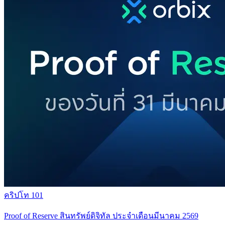
คริปโท 101
Proof of Reserve สินทรัพย์ดิจิทัล ประจำเดือนมีนาคม 2569