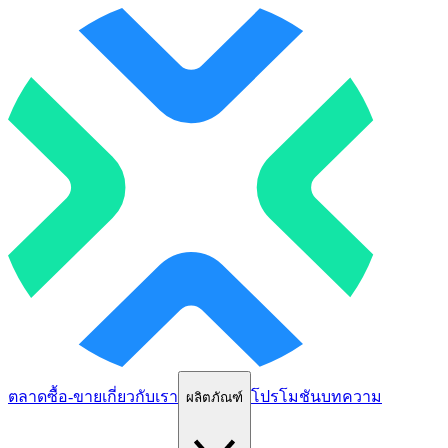
ตลาด
ซื้อ-ขาย
เกี่ยวกับเรา
โปรโมชัน
บทความ
ผลิตภัณฑ์