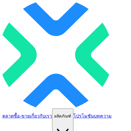
ตลาด
ซื้อ-ขาย
เกี่ยวกับเรา
โปรโมชัน
บทความ
ผลิตภัณฑ์