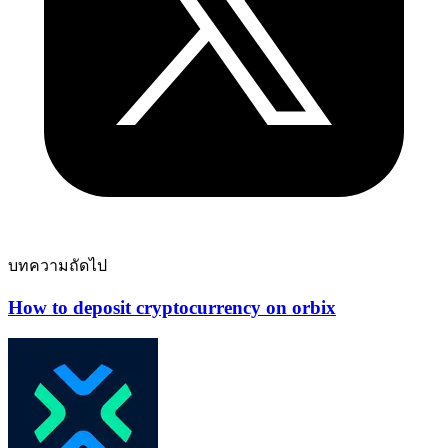
บทความถัดไป
How to deposit cryptocurrency on orbix