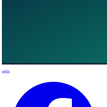
orbix