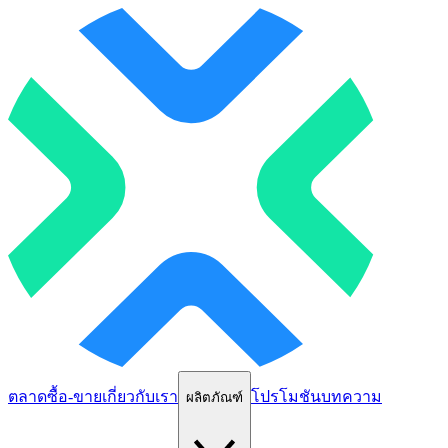
ตลาด
ซื้อ-ขาย
เกี่ยวกับเรา
โปรโมชัน
บทความ
ผลิตภัณฑ์