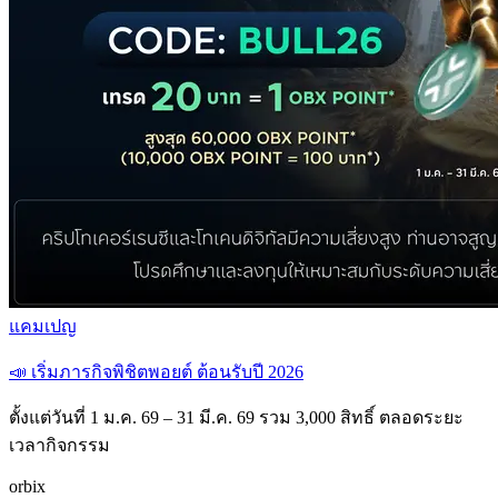
แคมเปญ
📣 เริ่มภารกิจพิชิตพอยต์ ต้อนรับปี 2026
ตั้งแต่วันที่ 1 ม.ค. 69 – 31 มี.ค. 69 รวม 3,000 สิทธิ์ ตลอดระยะ
เวลากิจกรรม
orbix