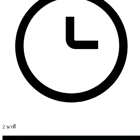
2 นาที