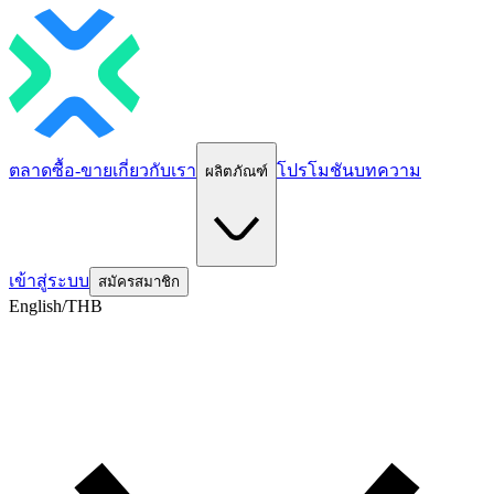
ตลาด
ซื้อ-ขาย
เกี่ยวกับเรา
โปรโมชัน
บทความ
ผลิตภัณฑ์
เข้าสู่ระบบ
สมัครสมาชิก
English/THB