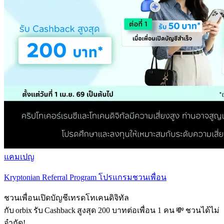
แคมเปญ
Kryptonian Referral Program โปรแกรมชวนเพื่อน
ชวนเพื่อนเปิดบัญชีเทรดโทเคนดิจิทัล
กับ orbix รับ Cashback สูงสุด 200 บาทต่อเพื่อน 1 คน 💸 ชวนได้ไม่
จำกัด!