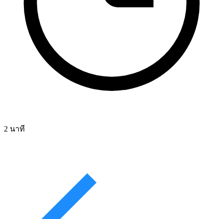
2 นาที