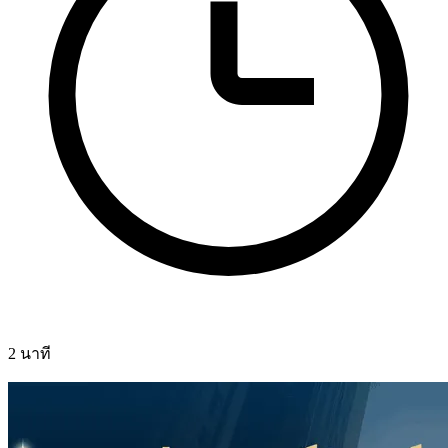
2 นาที