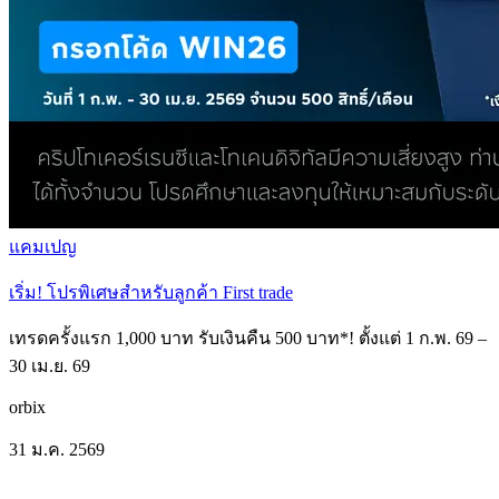
แคมเปญ
เริ่ม! โปรพิเศษสำหรับลูกค้า First trade
เทรดครั้งแรก 1,000 บาท รับเงินคืน 500 บาท*! ตั้งแต่ 1 ก.พ. 69 –
30 เม.ย. 69
orbix
31 ม.ค. 2569