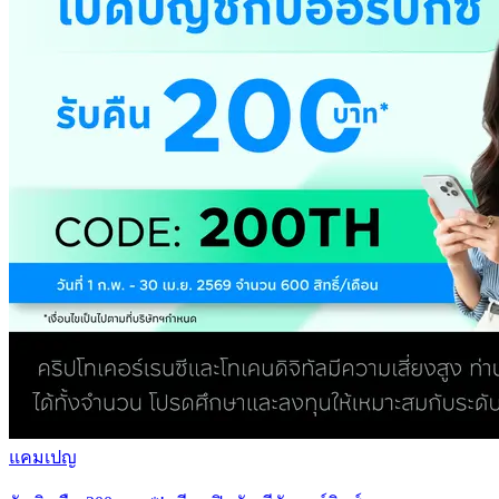
แคมเปญ