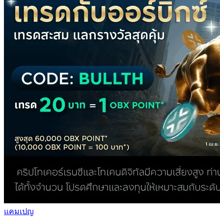
แคมเปญ