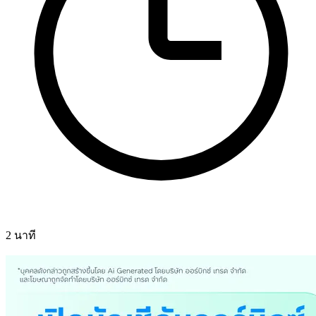
2 นาที