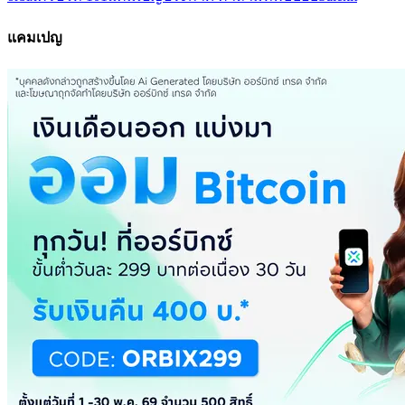
แคมเปญ